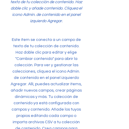
texto de tu colección de contenido. Haz
doble clic y añade contenido. Cliquea el
icono Admin. de contenido en el panel
izquierdo Agregar.
Este ítem se conecta a un campo de
texto de tu colección de contenido.
Haz doble clic para editar y elige
"Cambiar contenido" para abrir la
colección. Para ver y gestionar las
colecciones, cliquea el icono Admin.
de contenido en el panel izquierdo
Agregar. Allí, puedes actualizar ítems,
añadir nuevos campos, crear páginas
dinámicas y más. Tu colección de
contenido ya está configurada con
campos y contenido. Añade los tuyos
propios editando cada campo o
importa archivos CSV a tu colección
de contenido. Crea campos para