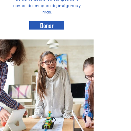
contenido enriquecido, imágenes y
más.
Donar