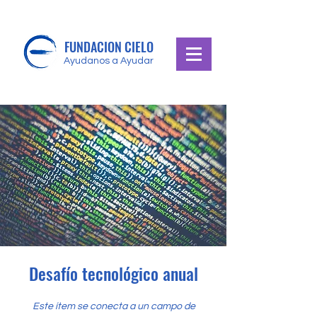
FUNDACION CIELO
Ayudanos a Ayudar
Desafío tecnológico anual
Este ítem se conecta a un campo de