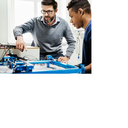
Volver
Contact Us
Help us Help