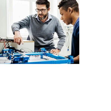
Volver
CONTÁCTANOS
Ayudanos a Ayudar!