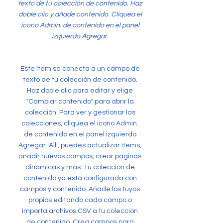
texto de tu colección de contenido. Haz
doble clic y añade contenido. Cliquea el
icono Admin. de contenido en el panel
izquierdo Agregar.
Este ítem se conecta a un campo de
texto de tu colección de contenido.
Haz doble clic para editar y elige
"Cambiar contenido" para abrir la
colección. Para ver y gestionar las
colecciones, cliquea el icono Admin.
de contenido en el panel izquierdo
Agregar. Allí, puedes actualizar ítems,
añadir nuevos campos, crear páginas
dinámicas y más. Tu colección de
contenido ya está configurada con
campos y contenido. Añade los tuyos
propios editando cada campo o
importa archivos CSV a tu colección
de contenido. Crea campos para