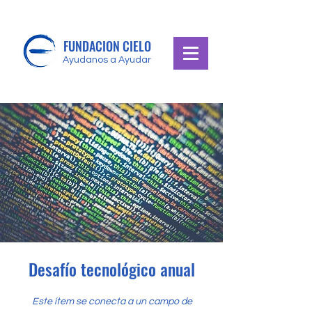
FUNDACION CIELO
Ayudanos a Ayudar
Desafío tecnológico anual
Este ítem se conecta a un campo de