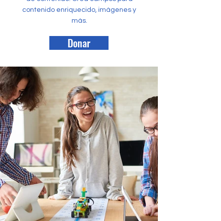
contenido enriquecido, imágenes y
más.
Donar